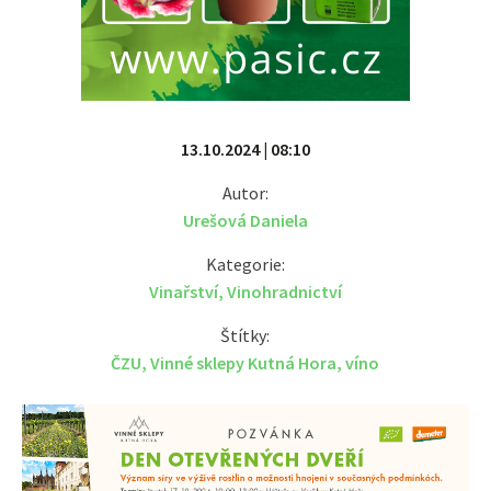
13.10.2024 | 08:10
Autor:
Urešová Daniela
Kategorie:
Vinařství
,
Vinohradnictví
Štítky:
ČZU
,
Vinné sklepy Kutná Hora
,
víno