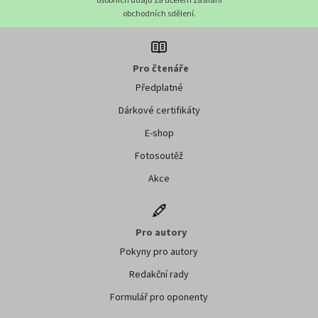
obchodních sdělení.
Pro čtenáře
Předplatné
Dárkové certifikáty
E-shop
Fotosoutěž
Akce
Pro autory
Pokyny pro autory
Redakční rady
Formulář pro oponenty