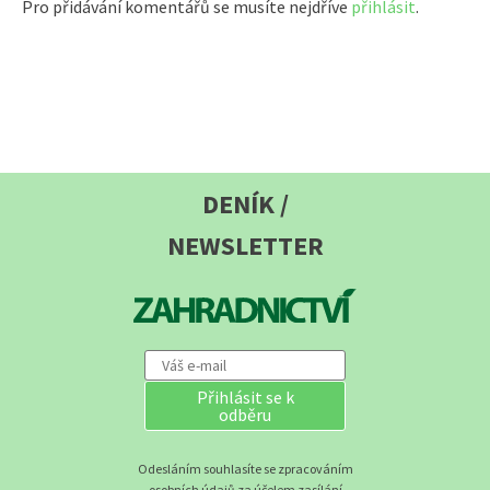
Pro přidávání komentářů se musíte nejdříve
přihlásit
.
DENÍK /
NEWSLETTER
Přihlásit se k
odběru
Odesláním souhlasíte se zpracováním
osobních údajů za účelem zasílání