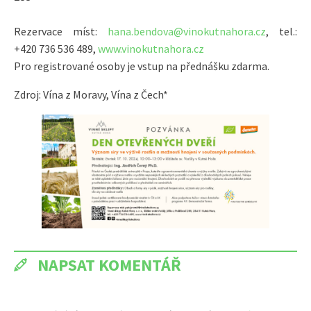
Rezervace míst:
hana.bendova@vinokutnahora.cz
, tel.:
+420 736 536 489,
www.vinokutnahora.cz
Pro registrované osoby je vstup na přednášku zdarma.
Zdroj: Vína z Moravy, Vína z Čech*
NAPSAT KOMENTÁŘ