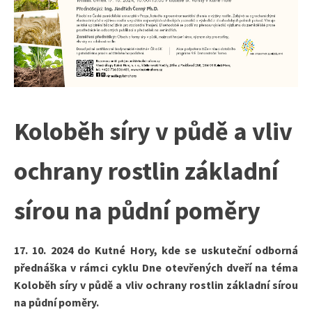
Koloběh síry v půdě a vliv
ochrany rostlin základní
sírou na půdní poměry
17. 10. 2024 do Kutné Hory, kde se uskuteční odborná
přednáška v rámci cyklu Dne otevřených dveří na téma
Koloběh síry v půdě a vliv ochrany rostlin základní sírou
na půdní poměry.