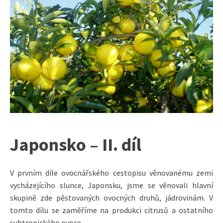
Japonsko – II. díl
V prvním díle ovocnářského cestopisu věnovanému zemi
vycházejícího slunce, Japonsku, jsme se věnovali hlavní
skupině zde pěstovaných ovocných druhů, jádrovinám. V
tomto dílu se zaměříme na produkci citrusů a ostatního
subtropického ovoce.