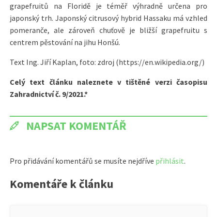
grapefruitů na Floridě je téměř výhradně určena pro
japonský trh. Japonský citrusový hybrid Hassaku má vzhled
pomeranče, ale zároveň chuťově je bližší grapefruitu s
centrem pěstování na jihu Honšú.
Text Ing. Jiří Kaplan, foto: zdroj (https://en.wikipedia.org/)
Celý text článku naleznete v tištěné verzi časopisu
Zahradnictví č. 9/2021.*
NAPSAT KOMENTÁŘ
Pro přidávání komentářů se musíte nejdříve
přihlásit
.
Komentáře k článku