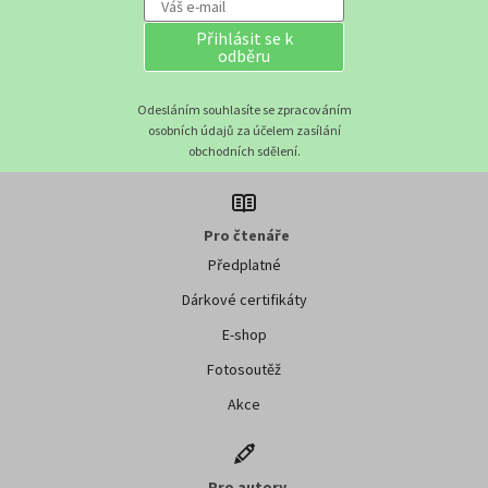
Přihlásit se k
odběru
Odesláním souhlasíte se zpracováním
osobních údajů za účelem zasílání
obchodních sdělení.
Pro čtenáře
Předplatné
Dárkové certifikáty
E-shop
Fotosoutěž
Akce
Pro autory