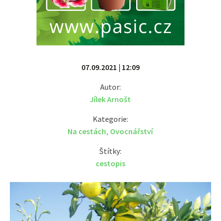
07.09.2021 | 12:09
Autor:
Jílek Arnošt
Kategorie:
Na cestách
,
Ovocnářství
Štítky:
cestopis