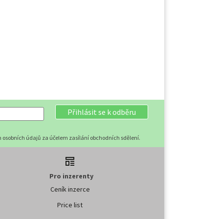
Přihlásit se k odběru
 osobních údajů za účelem zasílání obchodních sdělení.
Pro inzerenty
Ceník inzerce
Price list