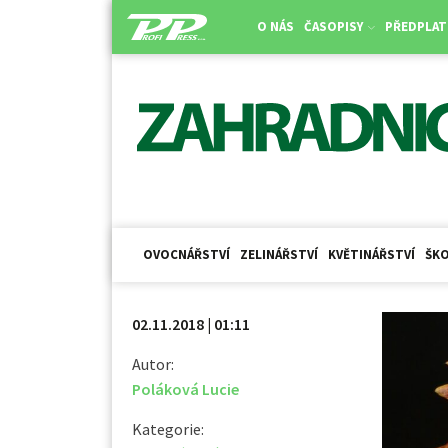
O NÁS
ČASOPISY
PŘEDPLAT
OVOCNÁŘSTVÍ
ZELINÁŘSTVÍ
KVĚTINÁŘSTVÍ
ŠKO
02.11.2018 | 01:11
Autor:
Poláková Lucie
Kategorie: