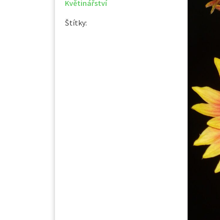
Květinářství
Štítky: