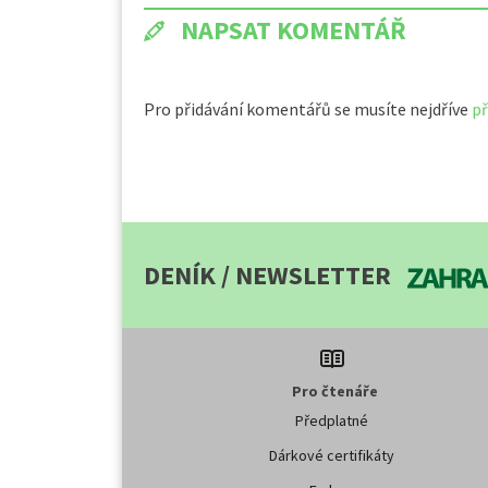
NAPSAT KOMENTÁŘ
Pro přidávání komentářů se musíte nejdříve
př
DENÍK / NEWSLETTER
Pro čtenáře
Předplatné
Dárkové certifikáty