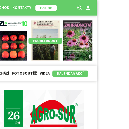
BCHOD
KONTAKTY
E-SHOP
PROHLÉDNOUT
CHÁZÍ
FOTOSOUTĚŽ
VIDEA
KALENDÁŘ AKCÍ