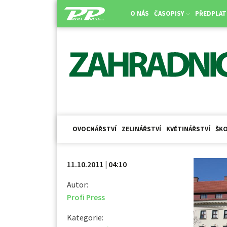
O NÁS
ČASOPISY
PŘEDPLAT
OVOCNÁŘSTVÍ
ZELINÁŘSTVÍ
KVĚTINÁŘSTVÍ
ŠKO
11.10.2011 | 04:10
Autor:
Profi Press
Kategorie: