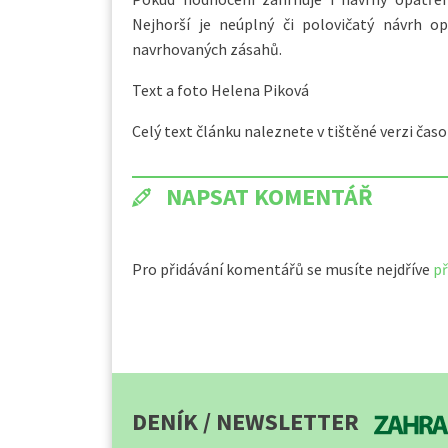
Nejhorší je neúplný či polovičatý návrh o
navrhovaných zásahů.
Text a foto Helena Piková
Celý text článku naleznete v tištěné verzi časo
NAPSAT KOMENTÁŘ
Pro přidávání komentářů se musíte nejdříve
př
DENÍK / NEWSLETTER