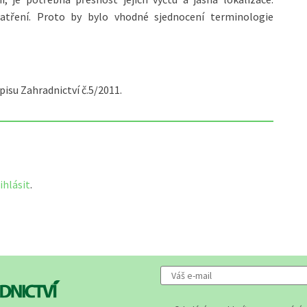
patření. Proto by bylo vhodné sjednocení terminologie
pisu Zahradnictví č.5/2011.
ihlásit
.