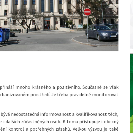
 přináší mnoho krásného a pozitivního. Současně se však
urbanizovaném prostředí. Je třeba pravidelně monitorovat
bývá nedostatečná informovanost a kvalifikovanost těch,
le i dalších zúčastněných osob. K tomu přistupuje i obecný
ění kontrol a potřebných zásahů. Velkou výzvou je také