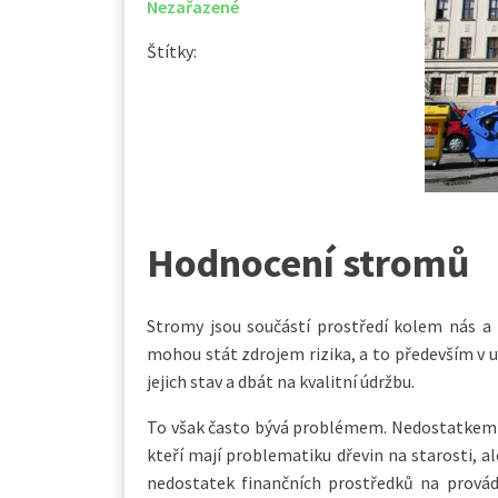
Nezařazené
Štítky:
Hodnocení stromů
Stromy jsou součástí prostředí kolem nás a
mohou stát zdrojem rizika, a to především v 
jejich stav a dbát na kvalitní údržbu.
To však často bývá problémem. Nedostatkem 
kteří mají problematiku dřevin na starosti, a
nedostatek finančních prostředků na provád