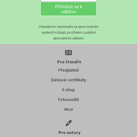
Přihlásit se k
odběru
Odesláním souhlasíte se zpracováním
osobních údajů za účelem zasílání
obchodních sdělení.
Pro čtenáře
Předplatné
Dárkové certifikáty
E-shop
Fotosoutěž
Akce
Pro autory