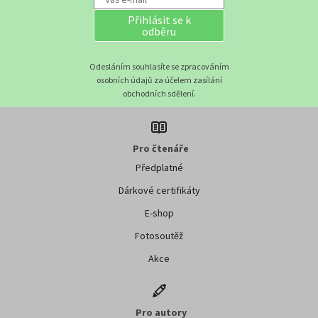
Přihlásit se k
odběru
Odesláním souhlasíte se zpracováním
osobních údajů za účelem zasílání
obchodních sdělení.
Pro čtenáře
Předplatné
Dárkové certifikáty
E-shop
Fotosoutěž
Akce
Pro autory