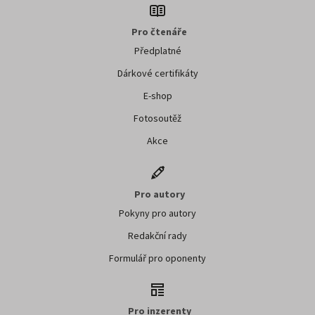
Pro čtenáře
Předplatné
Dárkové certifikáty
E-shop
Fotosoutěž
Akce
Pro autory
Pokyny pro autory
Redakční rady
Formulář pro oponenty
Pro inzerenty