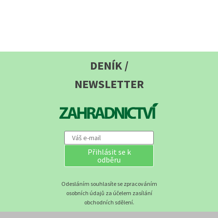
DENÍK /
NEWSLETTER
Přihlásit se k
odběru
Odesláním souhlasíte se zpracováním
osobních údajů za účelem zasílání
obchodních sdělení.