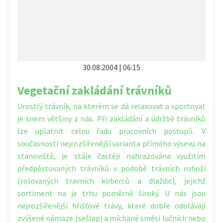
30.08.2004 | 06:15
Vegetační zakládání trávníků
Urostlý trávník, na kterém se dá relaxovat a sportovat
je snem většiny z nás. Při zakládání a údržbě trávníků
lze uplatnit celou řadu pracovních postupů. V
současnosti nejrozšířenější varianta přímého výsevu na
stanoviště, je stále častěji nahrazována využitím
předpěstovaných trávníků v podobě trávních rohoží
(rolovaných travních koberců a dlaždic), jejichž
sortiment na je trhu poměrně široký. U nás jsou
nejrozšířenější hřišťové trávy, které dobře odolávají
zvýšené námaze (sešlap) a míchané směsi lučních nebo