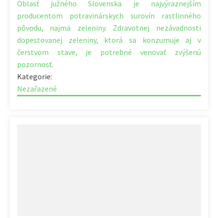
Oblasť južného Slovenska je najvýraznejším
producentom potravinárskych surovín rastlinného
pôvodu, najmä zeleniny. Zdravotnej nezávadnosti
dopestovanej zeleniny, ktorá sa konzumuje aj v
čerstvom stave, je potrebné venovať zvýšenú
pozornosť.
Kategorie:
Nezařazené