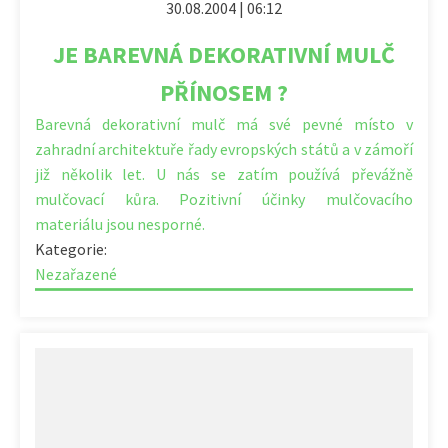
30.08.2004 | 06:12
JE BAREVNÁ DEKORATIVNÍ MULČ
PŘÍNOSEM ?
Barevná dekorativní mulč má své pevné místo v
zahradní architektuře řady evropských států a v zámoří
již několik let. U nás se zatím používá převážně
mulčovací kůra. Pozitivní účinky mulčovacího
materiálu jsou nesporné.
Kategorie:
Nezařazené