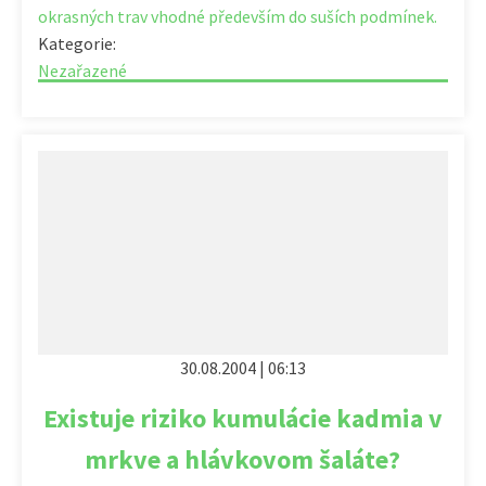
okrasných trav vhodné především do suších podmínek.
Kategorie:
Nezařazené
30.08.2004 | 06:13
Existuje riziko kumulácie kadmia v
mrkve a hlávkovom šaláte?