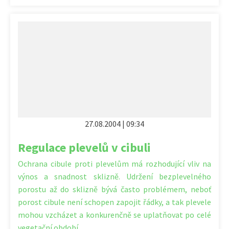
27.08.2004 | 09:34
Regulace plevelů v cibuli
Ochrana cibule proti plevelům má rozhodující vliv na
výnos a snadnost sklizně. Udržení bezplevelného
porostu až do sklizně bývá často problémem, neboť
porost cibule není schopen zapojit řádky, a tak plevele
mohou vzcházet a konkurenčně se uplatňovat po celé
vegetační období.