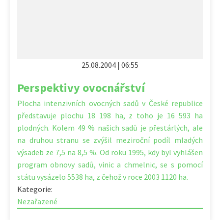
25.08.2004 | 06:55
Perspektivy ovocnářství
Plocha intenzivních ovocných sadů v České republice
představuje plochu 18 198 ha, z toho je 16 593 ha
plodných. Kolem 49 % našich sadů je přestárlých, ale
na druhou stranu se zvýšil meziroční podíl mladých
výsadeb ze 7,5 na 8,5 %. Od roku 1995, kdy byl vyhlášen
program obnovy sadů, vinic a chmelnic, se s pomocí
státu vysázelo 5538 ha, z čehož v roce 2003 1120 ha.
Kategorie:
Nezařazené