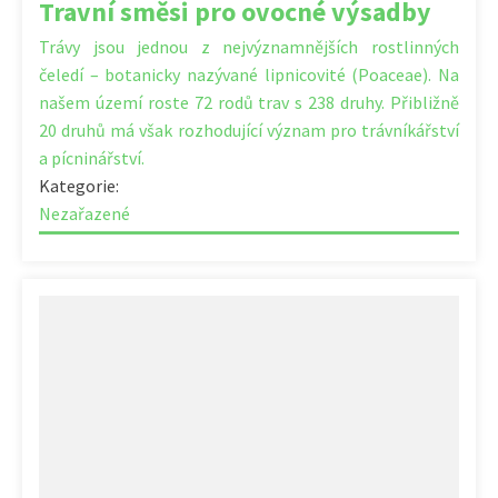
Travní směsi pro ovocné výsadby
Trávy jsou jednou z nejvýznamnějších rostlinných
čeledí – botanicky nazývané lipnicovité (Poaceae). Na
našem území roste 72 rodů trav s 238 druhy. Přibližně
20 druhů má však rozhodující význam pro trávníkářství
a pícninářství.
Kategorie:
Nezařazené