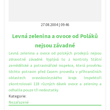
27.08.2004 | 09:46
Levná zelenina a ovoce od Poláků
nejsou závadné
Levná zelenina a ovoce od polských prodejců nejsou
zdravotně závadné. Vyplývá to z kontroly Státní
zemědělské a potravinářské inspekce, která prověrku
těchto potravin před časem provedla v příhraničních
oblastech oravskoslezského kraje. Inspektoři
zkontrolovali 118 různých dávek ovoce a zeleniny a
odhalila pouze tři nedostatky.
Kategorie:
Nezařazené