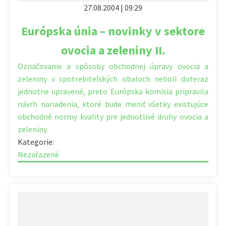
27.08.2004 | 09:29
Európska únia – novinky v sektore
ovocia a zeleniny II.
Označovanie a spôsoby obchodnej úpravy ovocia a
zeleniny v spotrebiteľských obaloch neboli doteraz
jednotne upravené, preto Európska komisia pripravila
návrh nariadenia, ktoré bude meniť všetky existujúce
obchodné normy kvality pre jednotlivé druhy ovocia a
zeleniny.
Kategorie:
Nezařazené