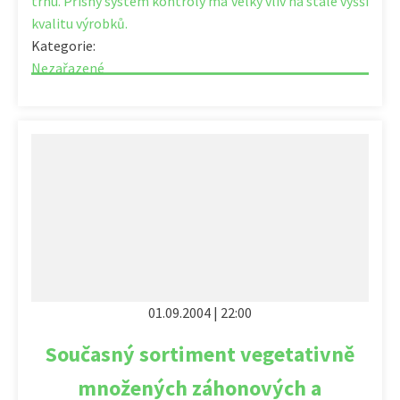
trhu. Přísný systém kontroly má velký vliv na stále vyšší
kvalitu výrobků.
Kategorie:
Nezařazené
01.09.2004 | 22:00
Současný sortiment vegetativně
množených záhonových a