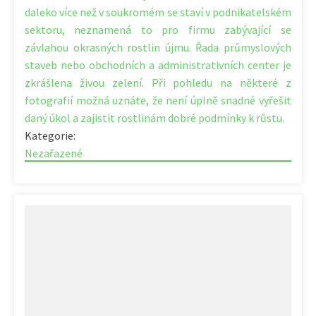
daleko více než v soukromém se staví v podnikatelském
sektoru, neznamená to pro firmu zabývající se
závlahou okrasných rostlin újmu. Řada průmyslových
staveb nebo obchodních a administrativních center je
zkrášlena živou zelení. Při pohledu na některé z
fotografií možná uznáte, že není úplně snadné vyřešit
daný úkol a zajistit rostlinám dobré podmínky k růstu.
Kategorie:
Nezařazené