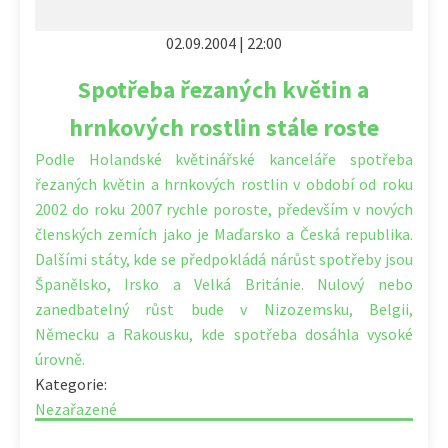
02.09.2004 | 22:00
Spotřeba řezaných květin a
hrnkových rostlin stále roste
Podle Holandské květinářské kanceláře spotřeba
řezaných květin a hrnkových rostlin v období od roku
2002 do roku 2007 rychle poroste, především v nových
členských zemích jako je Maďarsko a Česká republika.
Dalšími státy, kde se předpokládá nárůst spotřeby jsou
Španělsko, Irsko a Velká Británie. Nulový nebo
zanedbatelný růst bude v Nizozemsku, Belgii,
Německu a Rakousku, kde spotřeba dosáhla vysoké
úrovně.
Kategorie:
Nezařazené