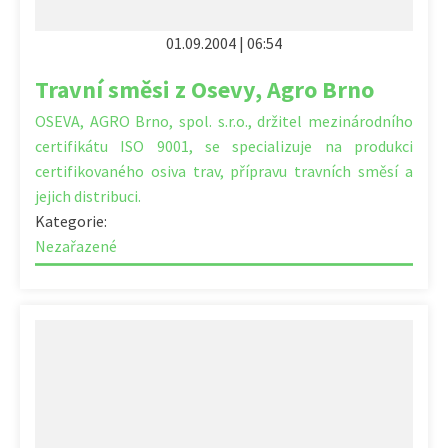
01.09.2004 | 06:54
Travní směsi z Osevy, Agro Brno
OSEVA, AGRO Brno, spol. s.r.o., držitel mezinárodního
certifikátu ISO 9001, se specializuje na produkci
certifikovaného osiva trav, přípravu travních směsí a
jejich distribuci.
Kategorie:
Nezařazené