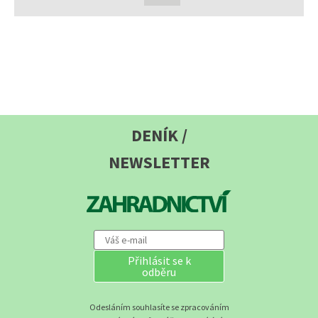
DENÍK /
NEWSLETTER
Přihlásit se k
odběru
Odesláním souhlasíte se zpracováním