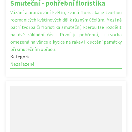
Smuteční - pohřební floristika
Vázání a aranžování květin, zvaná floristika je tvorbou
rozmanitých květinových děl k různým účelům. Mezi ně
patří tvorba či floristika smuteční, kterou lze rozdělit
na dvě základní části. První je pohřební, tj. tvorba
omezená na věnce a kytice na rakev i k uctění památky
při smutečním obřadu.
Kategorie:
Nezařazené