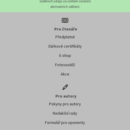
osobních údajů za účelem zasílání
obchodních sdělení.
Pro čtenáře
Předplatné
Dárkové certifikáty
E-shop
Fotosoutěž
Akce
Pro autory
Pokyny pro autory
Redakční rady
Formulář pro oponenty