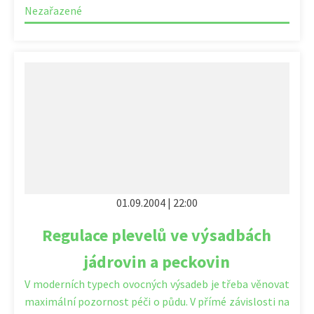
Nezařazené
01.09.2004 | 22:00
Regulace plevelů ve výsadbách
jádrovin a peckovin
V moderních typech ovocných výsadeb je třeba věnovat
maximální pozornost péči o půdu. V přímé závislosti na