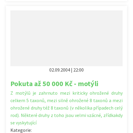
02.09.2004 | 22:00
Pokuta až 50 000 Kč - motýli
Z motýlů je zahrnuto mezi kriticky ohrožené druhy
celkem 5 taxonů, mezi silně ohrožené 8 taxonů a mezi
ohrožené druhy též 8 taxonů (v několika případech celý
rod). Některé druhy z toho jsou velmi vzácné, zřídkakdy
se vyskytující
Kategorie: