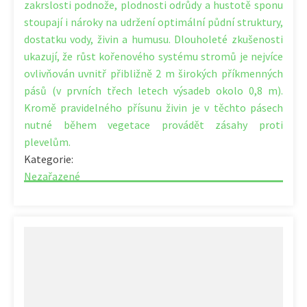
zakrslosti podnože, plodnosti odrůdy a hustotě sponu
stoupají i nároky na udržení optimální půdní struktury,
dostatku vody, živin a humusu. Dlouholeté zkušenosti
ukazují, že růst kořenového systému stromů je nejvíce
ovlivňován uvnitř přibližně 2 m širokých příkmenných
pásů (v prvních třech letech výsadeb okolo 0,8 m).
Kromě pravidelného přísunu živin je v těchto pásech
nutné během vegetace provádět zásahy proti
plevelům.
Kategorie:
Nezařazené