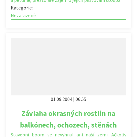
Kategorie:
Nezařazené
01.09.2004 | 06:55
Závlaha okrasných rostlin na
balkónech, ochozech, stěnách
Stavební boom se nevyhnul ani naší zemi. Ačkoliv