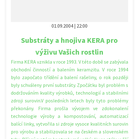
01.09.2004 | 22:00
Substráty a hnojiva KERA pro
výživu Vašich rostlin
Firma KERA vznikla v roce 1993. V této době se zabývala
obchodní činností a balením keramzitu. V roce 1994
bylo započato třídění a balení rašeliny, o rok později
byly schváleny první substráty. Zpočátku byl problém s
dodržováním kvality výrobků, technologií a stabilními
zdroji surovin.V posledních letech byly tyto problémy
překonány. Firma prošla vývojem ve zdokonalení
technologie výroby a kompostování, automatizací
balící linky, vytvořila si zdroje vysoce kvalitních surovin
pro výrobu a stabilizovala se na českém a slovenském