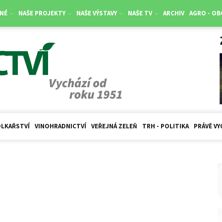
NÉ
NAŠE PROJEKTY
NAŠE VÝSTAVY
NAŠE TV
ARCHIV
AGRO - O
LKAŘSTVÍ
VINOHRADNICTVÍ
VEŘEJNÁ ZELEŇ
TRH - POLITIKA
PRÁVĚ VY