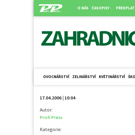
O NÁS
ČASOPISY
PŘEDPLAT
OVOCNÁŘSTVÍ
ZELINÁŘSTVÍ
KVĚTINÁŘSTVÍ
ŠKO
17.04.2006 | 10:04
Autor:
Profi Press
Kategorie: