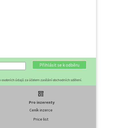
Přihlásit se k odběru
 osobních údajů za účelem zasílání obchodních sdělení.
Pro inzerenty
Ceník inzerce
Price list