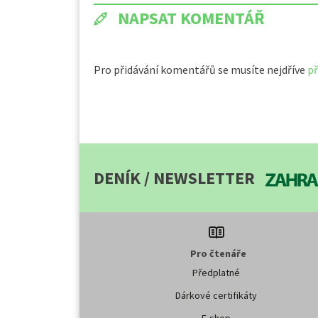
NAPSAT KOMENTÁŘ
Pro přidávání komentářů se musíte nejdříve
př
DENÍK / NEWSLETTER
Pro čtenáře
Předplatné
Dárkové certifikáty