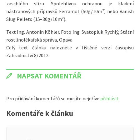
zaschlého slizu. Spolehlivou ochranou je kladení
nástrahových přípravků Ferramol (50g/10m²) nebo Vanish
Slug Pellets (15–30g/10m²).
Text Ing. Antonín Köhler. Foto Ing. Svatopluk Rychlý, Státní
rostlinolékařská správa, Opava
Celý text článku naleznete v tištěné verzi časopisu
Zahradnictví 8/2012.
NAPSAT KOMENTÁŘ
Pro přidávání komentářů se musíte nejdříve
přihlásit
.
Komentáře k článku