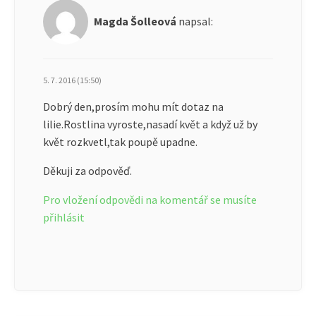
Magda Šolleová
napsal:
5. 7. 2016 (15:50)
Dobrý den,prosím mohu mít dotaz na
lilie.Rostlina vyroste,nasadí květ a když už by
květ rozkvetl,tak poupě upadne.
Děkuji za odpověď.
Pro vložení odpovědi na komentář se musíte
přihlásit