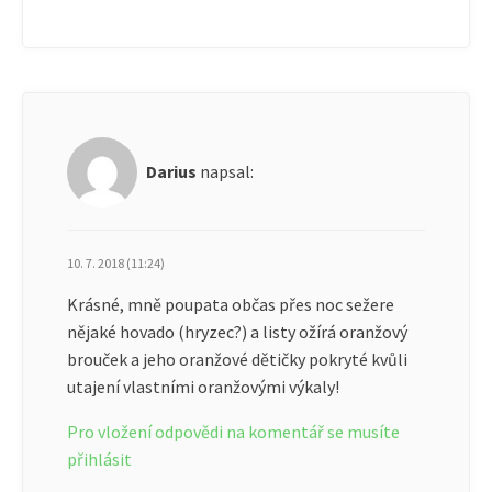
Darius
napsal:
10. 7. 2018 (11:24)
Krásné, mně poupata občas přes noc sežere
nějaké hovado (hryzec?) a listy ožírá oranžový
brouček a jeho oranžové dětičky pokryté kvůli
utajení vlastními oranžovými výkaly!
Pro vložení odpovědi na komentář se musíte
přihlásit