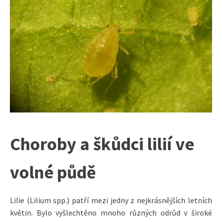
Choroby a škůdci lilií ve
volné půdě
Lilie (Lilium spp.) patří mezi jedny z nejkrásnějších letních
květin. Bylo vyšlechtěno mnoho různých odrůd v široké