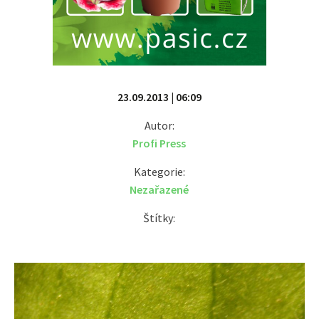
23.09.2013 | 06:09
Autor:
Profi Press
Kategorie:
Nezařazené
Štítky: