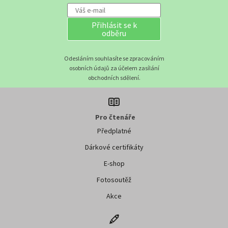
Přihlásit se k
odběru
Odesláním souhlasíte se zpracováním
osobních údajů za účelem zasílání
obchodních sdělení.
Pro čtenáře
Předplatné
Dárkové certifikáty
E-shop
Fotosoutěž
Akce