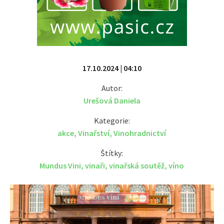
17.10.2024 | 04:10
Autor:
Urešová Daniela
Kategorie:
akce
,
Vinařství
,
Vinohradnictví
Štítky:
Mundus Vini
,
vinaři
,
vinařská soutěž
,
víno