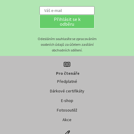
Přihlásit se k
odběru
Odesláním souhlasíte se zpracováním
osobních údajů za účelem zasílání
obchodních sdělení.
Pro čtenáře
Předplatné
Dárkové certifikáty
E-shop
Fotosoutěž
Akce