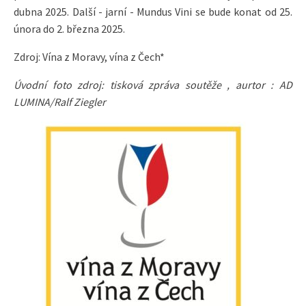
dubna 2025. Další - jarní - Mundus Vini se bude konat od 25.
února do 2. března 2025.
Zdroj: Vína z Moravy, vína z Čech*
Úvodní foto zdroj: tisková zpráva soutěže , aurtor : AD
LUMINA/Ralf Ziegler