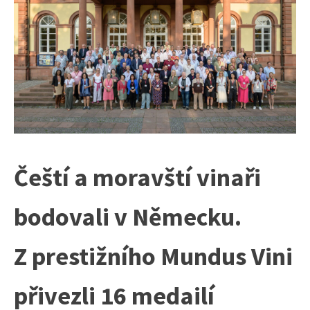
Čeští a moravští vinaři
bodovali v Německu.
Z prestižního Mundus Vini
přivezli 16 medailí