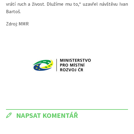
vrátí ruch a živost. Dlužíme mu to,“ uzavřel návštěvu Ivan
Bartoš.
Zdroj: MMR
NAPSAT KOMENTÁŘ