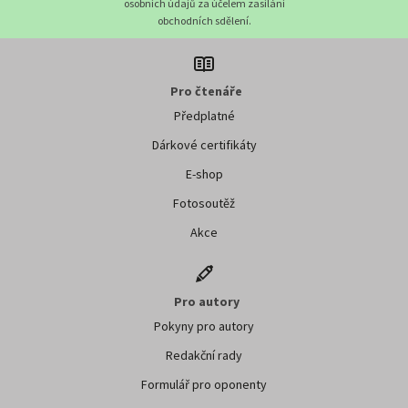
osobních údajů za účelem zasílání
obchodních sdělení.
Pro čtenáře
Předplatné
Dárkové certifikáty
E-shop
Fotosoutěž
Akce
Pro autory
Pokyny pro autory
Redakční rady
Formulář pro oponenty