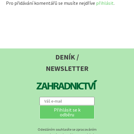
Pro přidávání komentářů se musíte nejdříve
přihlásit
.
DENÍK /
NEWSLETTER
Přihlásit se k
odběru
Odesláním souhlasíte se zpracováním