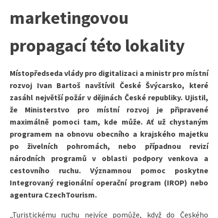
marketingovou
propagací této lokality
Místopředseda vlády pro digitalizaci a ministr pro místní
rozvoj Ivan Bartoš navštívil České Švýcarsko, které
zasáhl největší požár v dějinách České republiky. Ujistil,
že Ministerstvo pro místní rozvoj je připravené
maximálně pomoci tam, kde může. Ať už chystaným
programem na obnovu obecního a krajského majetku
po živelních pohromách, nebo případnou revizí
národních programů v oblasti podpory venkova a
cestovního ruchu. Významnou pomoc poskytne
Integrovaný regionální operační program (IROP) nebo
agentura CzechTourism.
„Turistickému ruchu nejvíce pomůže, když do Českého