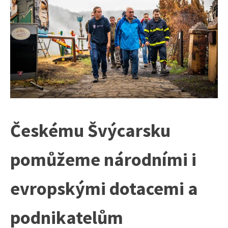
Českému Švýcarsku
pomůžeme národními i
evropskými dotacemi a
podnikatelům