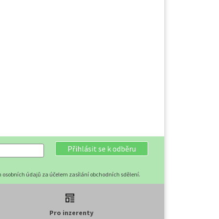
Přihlásit se k odběru
 osobních údajů za účelem zasílání obchodních sdělení.
Pro inzerenty