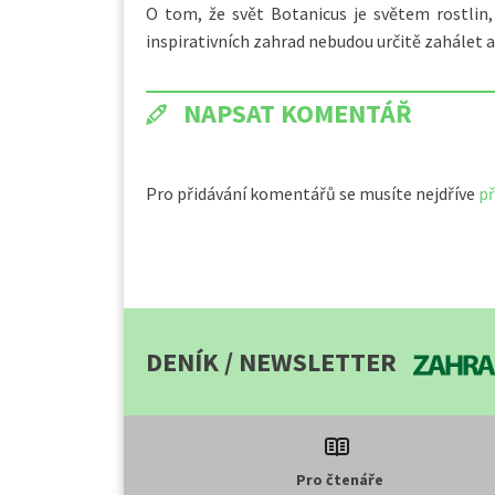
O tom, že svět Botanicus je světem rostlin, j
inspirativních zahrad nebudou určitě zahálet a
NAPSAT KOMENTÁŘ
Pro přidávání komentářů se musíte nejdříve
př
DENÍK / NEWSLETTER
Pro čtenáře