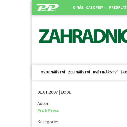
O NÁS
ČASOPISY
PŘEDPLAT
OVOCNÁŘSTVÍ
ZELINÁŘSTVÍ
KVĚTINÁŘSTVÍ
ŠKO
01.01.2007 | 10:01
Autor:
Profi Press
Kategorie: