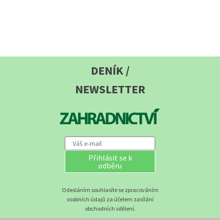
DENÍK /
NEWSLETTER
Přihlásit se k
odběru
Odesláním souhlasíte se zpracováním
osobních údajů za účelem zasílání
obchodních sdělení.