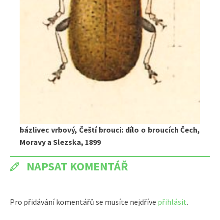
bázlivec vrbový, Čeští brouci: dílo o broucích Čech,
Moravy a Slezska, 1899
NAPSAT KOMENTÁŘ
Pro přidávání komentářů se musíte nejdříve
přihlásit
.