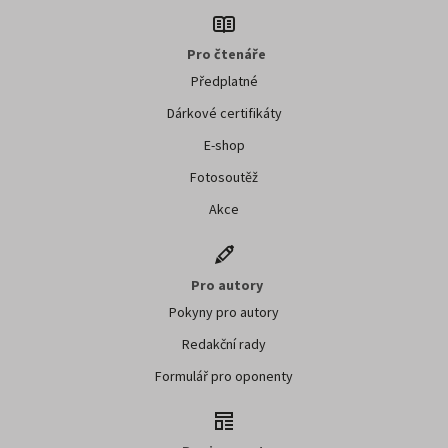
Pro čtenáře
Předplatné
Dárkové certifikáty
E-shop
Fotosoutěž
Akce
Pro autory
Pokyny pro autory
Redakční rady
Formulář pro oponenty