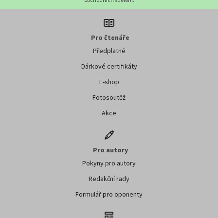
Pro čtenáře
Předplatné
Dárkové certifikáty
E-shop
Fotosoutěž
Akce
Pro autory
Pokyny pro autory
Redakční rady
Formulář pro oponenty