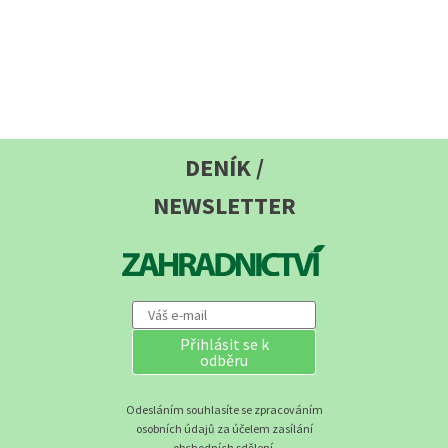
DENÍK /
NEWSLETTER
Přihlásit se k
odběru
Odesláním souhlasíte se zpracováním
osobních údajů za účelem zasílání
obchodních sdělení.