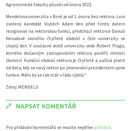
Agronomické fakulty působí od února 2022.
Mendelova univerzita v Brně je od 1. února bez rektora. Loni
zvolený kandidát Vojtěch Adam den před tímto datem
rezignoval na rektorskou funkci, předchozí rektorce Danuši
Nerudové skončilo čtyřleté období v čele univerzity ve
stejný den. V současné době univerzitu vede Robert Plaga,
kterého dočasným zastupováním rektora pověřil ministr
školství. Funkční období rektora je čtyřleté a začíná platit
od data, kdy se nový rektor po jmenování prezidentem ujme
funkce. Mělo by se tak stát v řádu týdnů.*
Zdroj: MENDELU
NAPSAT KOMENTÁŘ
Pro přidávání komentářů se musíte nejdříve
přihlásit
.