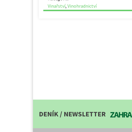
Vinařství
,
Vinohradnictví
DENÍK / NEWSLETTER