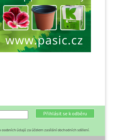
Přihlásit se k odběru
 osobních údajů za účelem zasílání obchodních sdělení.