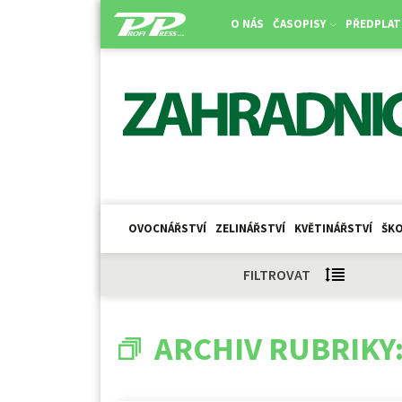
O NÁS
ČASOPISY
PŘEDPLAT
OVOCNÁŘSTVÍ
ZELINÁŘSTVÍ
KVĚTINÁŘSTVÍ
ŠKO
FILTROVAT
ARCHIV RUBRIKY