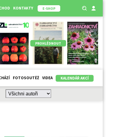
BCHOD
KONTAKTY
E-SHOP
PROHLÉDNOUT
CHÁZÍ
FOTOSOUTĚŽ
VIDEA
KALENDÁŘ AKCÍ