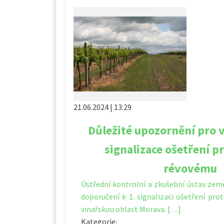
21.06.2024 | 13:29
Důležité upozornění pro v
signalizace ošetření pr
révovému
Ústřední kontrolní a zkušební ústav zem
doporučení k 1. signalizaci ošetření pro
vinařskou oblast Morava. […]
Kategorie: