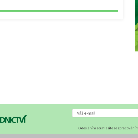
Odesláním souhlasíte se zpracováním