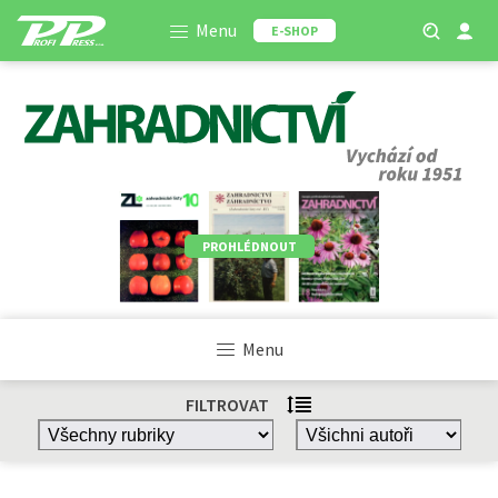
Menu
E-SHOP
PROHLÉDNOUT
Menu
FILTROVAT