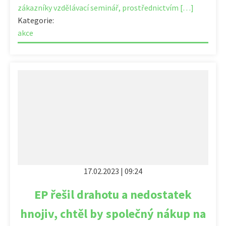
zákazníky vzdělávací seminář, prostřednictvím […]
Kategorie:
akce
17.02.2023 | 09:24
EP řešil drahotu a nedostatek
hnojiv, chtěl by společný nákup na