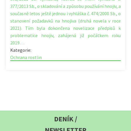
377/2013 Sb., o skladování a způsobu používání hnojiv, a
současně letos ještě jednou i vyhláška č. 474/2000 Sb., o
stanovení požadavků na hnojiva (druhá novela v roce
2021). Tím byla dokončena novelizace předpisů k
problematice hnojiv, zahájená již počátkem roku
2019…
Kategorie:
Ochrana rostlin
DENÍK /
NEWSLETTER