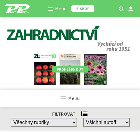
Menu
E-SHOP
PROHLÉDNOUT
Menu
FILTROVAT