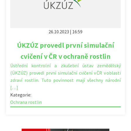
26.10.2023 | 16:59
ÚKZÚZ provedl první simulační
cvičení v ČR v ochraně rostlin
Ústřední kontrolní a zkušební ústav zemědělský
(ÚKZÚZ) provedl první simulační cvičení v ČR v oblasti
zdraví rostlin. Tuto povinnost mají všechny národní
[…]
Kategorie:
Ochrana rostlin