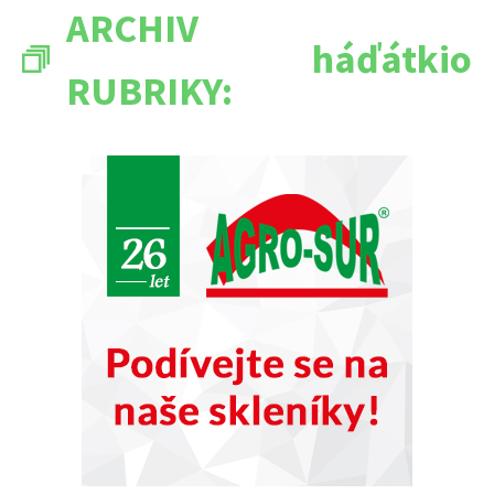
ARCHIV
háďátkio
RUBRIKY: