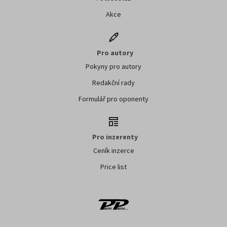
Akce
Pro autory
Pokyny pro autory
Redakční rady
Formulář pro oponenty
Pro inzerenty
Ceník inzerce
Price list