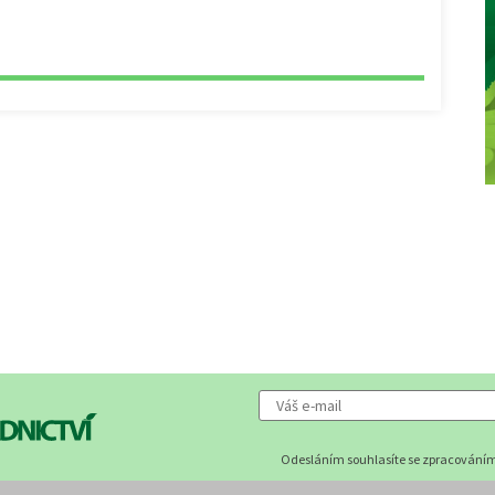
Odesláním souhlasíte se zpracováním