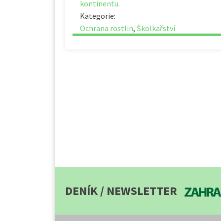
kontinentu.
Kategorie:
Ochrana rostlin
,
Školkařství
DENÍK / NEWSLETTER