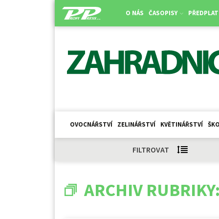
O NÁS
ČASOPISY
PŘEDPLAT
OVOCNÁŘSTVÍ
ZELINÁŘSTVÍ
KVĚTINÁŘSTVÍ
ŠKO
FILTROVAT
ARCHIV RUBRIKY