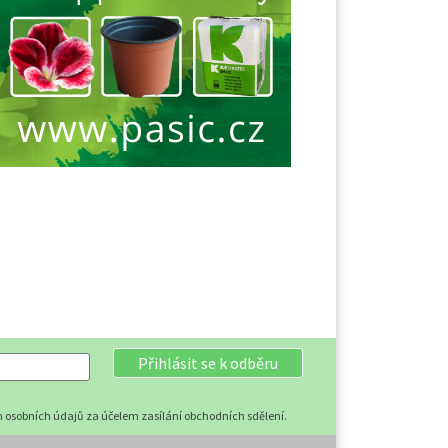
Přihlásit se k odběru
 osobních údajů za účelem zasílání obchodních sdělení.