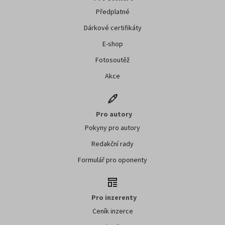
Předplatné
Dárkové certifikáty
E-shop
Fotosoutěž
Akce
Pro autory
Pokyny pro autory
Redakční rady
Formulář pro oponenty
Pro inzerenty
Ceník inzerce