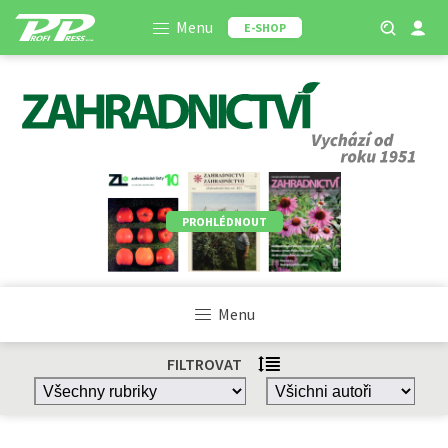
Menu
E-SHOP
PROHLÉDNOUT
Menu
FILTROVAT