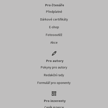
Pro čtenáře
Předplatné
Dárkové certifikáty
E-shop
Fotosoutěž
Akce
Pro autory
Pokyny pro autory
Redakční rady
Formulář pro oponenty
Pro inzerenty
Ceník inzerce