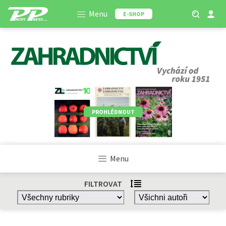
Menu
E-SHOP
PROHLÉDNOUT
Menu
FILTROVAT