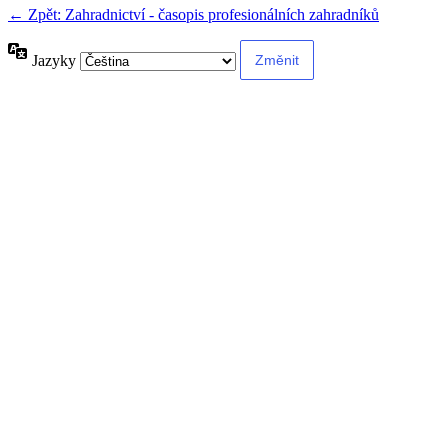
← Zpět: Zahradnictví - časopis profesionálních zahradníků
Jazyky