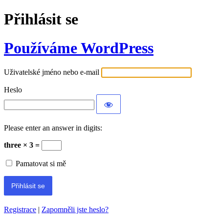
Přihlásit se
Používáme WordPress
Uživatelské jméno nebo e-mail
Heslo
Please enter an answer in digits:
three × 3 =
Pamatovat si mě
Registrace
|
Zapomněli jste heslo?