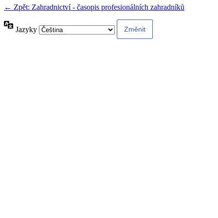
← Zpět: Zahradnictví - časopis profesionálních zahradníků
Jazyky