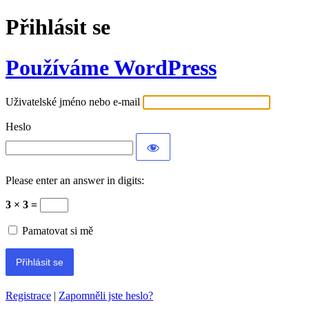
Přihlásit se
Používáme WordPress
Uživatelské jméno nebo e-mail
Heslo
Please enter an answer in digits:
3 × 3 =
Pamatovat si mě
Registrace
|
Zapomněli jste heslo?