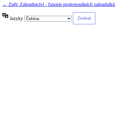
← Zpět: Zahradnictví - časopis profesionálních zahradníků
Jazyky