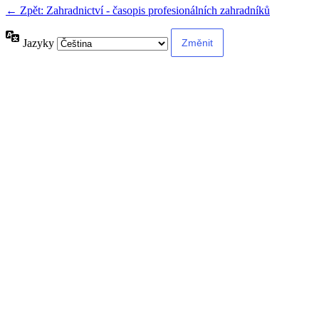
← Zpět: Zahradnictví - časopis profesionálních zahradníků
Jazyky