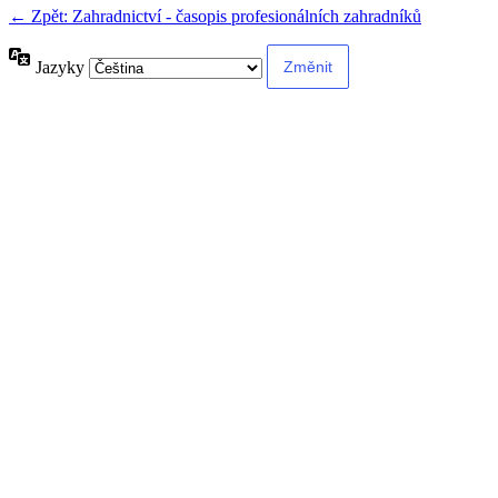
← Zpět: Zahradnictví - časopis profesionálních zahradníků
Jazyky