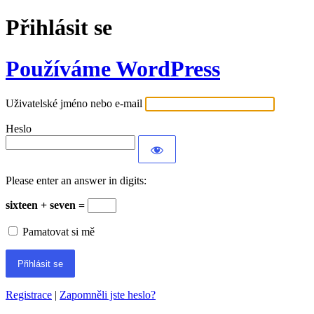
Přihlásit se
Používáme WordPress
Uživatelské jméno nebo e-mail
Heslo
Please enter an answer in digits:
sixteen + seven =
Pamatovat si mě
Registrace
|
Zapomněli jste heslo?