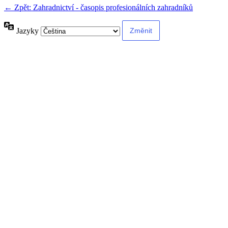
← Zpět: Zahradnictví - časopis profesionálních zahradníků
Jazyky