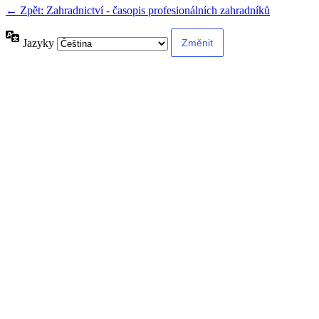
← Zpět: Zahradnictví - časopis profesionálních zahradníků
Jazyky