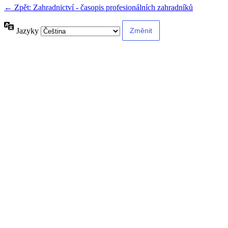
← Zpět: Zahradnictví - časopis profesionálních zahradníků
Jazyky