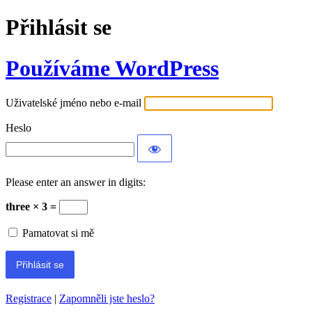
Přihlásit se
Používáme WordPress
Uživatelské jméno nebo e-mail
Heslo
Please enter an answer in digits:
three × 3 =
Pamatovat si mě
Registrace
|
Zapomněli jste heslo?