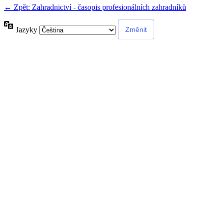
← Zpět: Zahradnictví - časopis profesionálních zahradníků
Jazyky