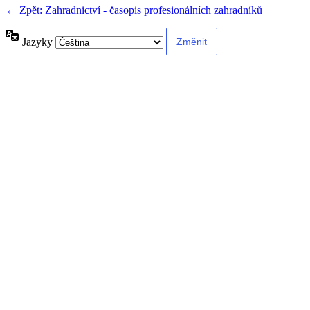
← Zpět: Zahradnictví - časopis profesionálních zahradníků
Jazyky